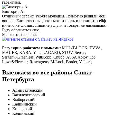
гарантией.
Виктория А.
Отличный сервис. Ребята молодцы. Грамотно решили мой
вопрос. Единственные, кто смог открыть и починить сейф
ничего не сломав. Лишние услуги и товары не навязывают.
Буду обращаться еще.
Больше отзывов на:
Регулярно работаем с замками:
MUL-T-LOCK, EVVA,
MAUER, KABA, Yale, LAGARD, STUV, Sercas,
Sargent&Greenleaf, WittKopp, Chubb, ASSA Abloy, ilco,
Lowe&Fletcher, Rosengrens, M-Lock, Border, Valberg.
Выезжаем во все районы Санкт-
Петербурга
Адмиралтейский
Василеостровский
Выборгский
Калининский
Кировский
Колпинский