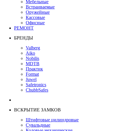
Мебельные
Встраиваемые
Оружейные
Кассовые
Офисные
РЕМОНТ
БРЕНДЫ
Valberg
Aiko
Nobilis
MDTB
Практик
Format
Juwel
Safetronics
ChubbSafes
ВСКРЫТИЕ ЗАМКОВ
Штифтовые цилиндровые
Сувальдные
Кодовые механические