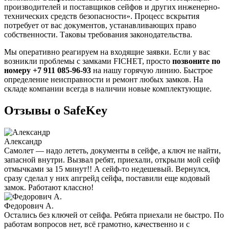
производителей и поставщиков сейфов и других инженерно-
технических средств безопасности». Процесс вскрытия
потребует от вас документов, устанавливающих право
собственности. Таковы требования законодательства.
Мы оперативно реагируем на входящие заявки. Если у вас
возникли проблемы с замками FICHET, просто
позвоните по
номеру +7 911 085-96-93
на нашу горячую линию. Быстрое
определение неисправности и ремонт любых замков. На
складе компании всегда в наличии новые комплектующие.
Отзывы о SafeKey
Александр
Самолет — надо лететь, документы в сейфе, а ключ не найти,
запасной внутри. Вызвал ребят, приехали, открыли мой сейф
отмычками за 15 минут!! А сейф-то недешевый. Вернулся,
сразу сделал у них апгрейд сейфа, поставили еще кодовый
замок. Работают классно!
Федорович А.
Остались без ключей от сейфа. Ребята приехали не быстро. По
работам вопросов нет, всё грамотно, качественно и с