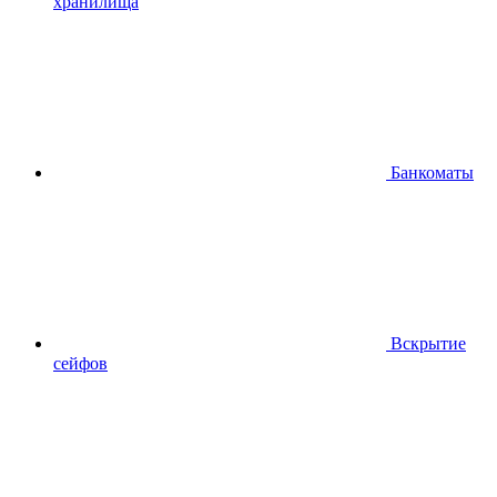
хранилища
Банкоматы
Вскрытие
сейфов