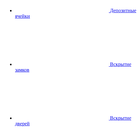
Депозитные
ячейки
Вскрытие
замков
Вскрытие
дверей