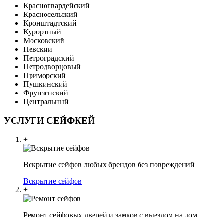
Красногвардейский
Красносельский
Кронштадтский
Курортный
Московский
Невский
Петроградский
Петродворцовый
Приморский
Пушкинский
Фрунзенский
Центральный
УСЛУГИ СЕЙФКЕЙ
+
Вскрытие сейфов любых брендов без повреждений
Вскрытие сейфов
+
Ремонт сейфовых дверей и замков с выездом на дом