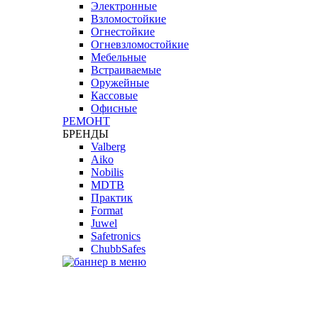
Электронные
Взломостойкие
Огнестойкие
Огневзломостойкие
Мебельные
Встраиваемые
Оружейные
Кассовые
Офисные
РЕМОНТ
БРЕНДЫ
Valberg
Aiko
Nobilis
MDTB
Практик
Format
Juwel
Safetronics
ChubbSafes