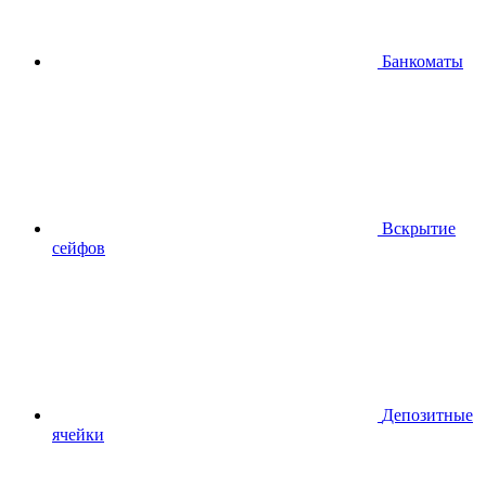
Банкоматы
Вскрытие
сейфов
Депозитные
ячейки