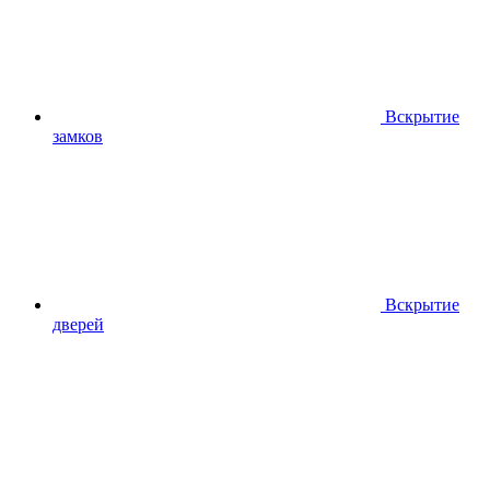
Вскрытие
замков
Вскрытие
дверей