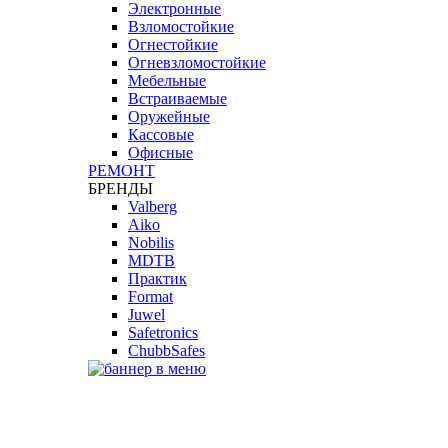
Электронные
Взломостойкие
Огнестойкие
Огневзломостойкие
Мебельные
Встраиваемые
Оружейные
Кассовые
Офисные
РЕМОНТ
БРЕНДЫ
Valberg
Aiko
Nobilis
MDTB
Практик
Format
Juwel
Safetronics
ChubbSafes