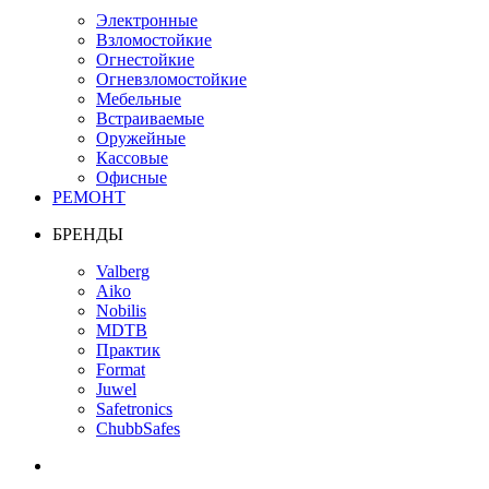
Электронные
Взломостойкие
Огнестойкие
Огневзломостойкие
Мебельные
Встраиваемые
Оружейные
Кассовые
Офисные
РЕМОНТ
БРЕНДЫ
Valberg
Aiko
Nobilis
MDTB
Практик
Format
Juwel
Safetronics
ChubbSafes