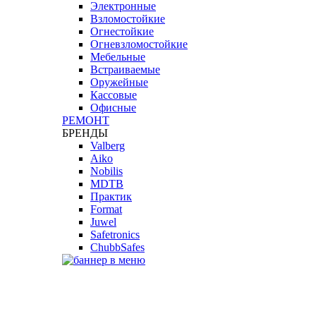
Электронные
Взломостойкие
Огнестойкие
Огневзломостойкие
Мебельные
Встраиваемые
Оружейные
Кассовые
Офисные
РЕМОНТ
БРЕНДЫ
Valberg
Aiko
Nobilis
MDTB
Практик
Format
Juwel
Safetronics
ChubbSafes