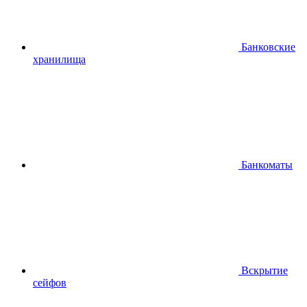
Банковские
хранилища
Банкоматы
Вскрытие
сейфов