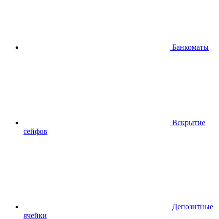
Банкоматы
Вскрытие
сейфов
Депозитные
ячейки