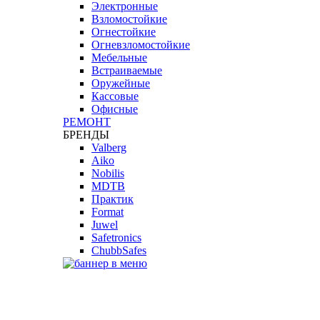
Электронные
Взломостойкие
Огнестойкие
Огневзломостойкие
Мебельные
Встраиваемые
Оружейные
Кассовые
Офисные
РЕМОНТ
БРЕНДЫ
Valberg
Aiko
Nobilis
MDTB
Практик
Format
Juwel
Safetronics
ChubbSafes