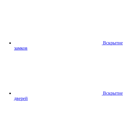
Вскрытие
замков
Вскрытие
дверей