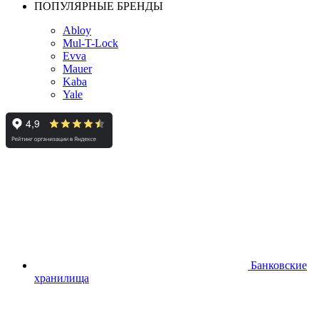
ПОПУЛЯРНЫЕ БРЕНДЫ
Abloy
Mul-T-Lock
Evva
Mauer
Kaba
Yale
Банковские
хранилища