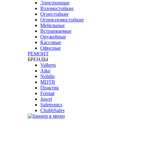
Электронные
Взломостойкие
Огнестойкие
Огневзломостойкие
Мебельные
Встраиваемые
Оружейные
Кассовые
Офисные
РЕМОНТ
БРЕНДЫ
Valberg
Aiko
Nobilis
MDTB
Практик
Format
Juwel
Safetronics
ChubbSafes