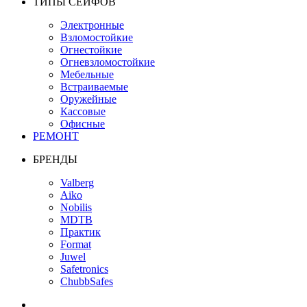
ТИПЫ СЕЙФОВ
Электронные
Взломостойкие
Огнестойкие
Огневзломостойкие
Мебельные
Встраиваемые
Оружейные
Кассовые
Офисные
РЕМОНТ
БРЕНДЫ
Valberg
Aiko
Nobilis
MDTB
Практик
Format
Juwel
Safetronics
ChubbSafes