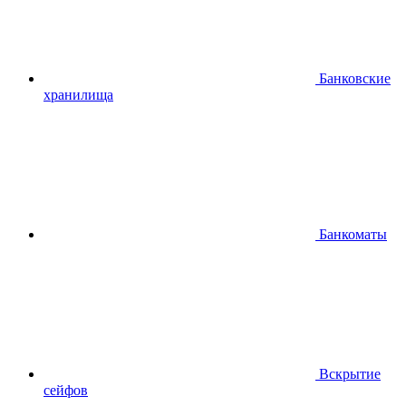
Банковские
хранилища
Банкоматы
Вскрытие
сейфов