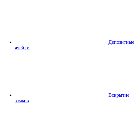
Депозитные
ячейки
Вскрытие
замков