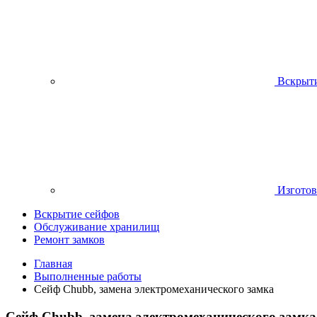
Вскрыти
Изготов
Вскрытие сейфов
Обслуживание хранилищ
Ремонт замков
Главная
Выполненные работы
Сейф Chubb, замена электромеханического замка
Сейф Chubb, замена электромеханического замка