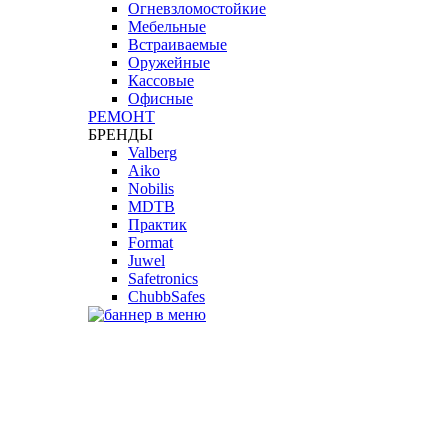
Огневзломостойкие
Мебельные
Встраиваемые
Оружейные
Кассовые
Офисные
РЕМОНТ
БРЕНДЫ
Valberg
Aiko
Nobilis
MDTB
Практик
Format
Juwel
Safetronics
ChubbSafes