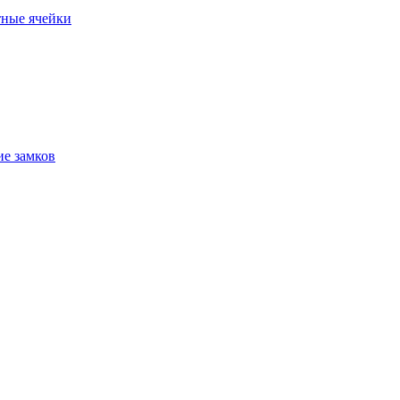
ные ячейки
е замков