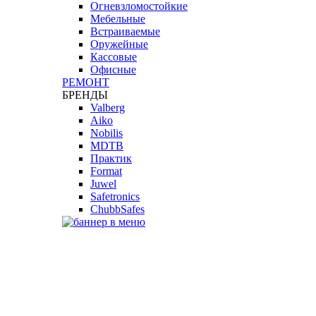
Огневзломостойкие
Мебельные
Встраиваемые
Оружейные
Кассовые
Офисные
РЕМОНТ
БРЕНДЫ
Valberg
Aiko
Nobilis
MDTB
Практик
Format
Juwel
Safetronics
ChubbSafes