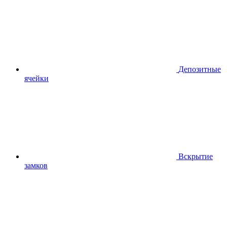
Депозитные
ячейки
Вскрытие
замков