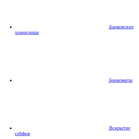
Банковские
хранилища
Банкоматы
Вскрытие
сейфов