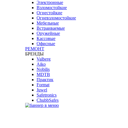
Электронные
Взломостойкие
Огнестойкие
Огневзломостойкие
Мебельные
Встраиваемые
Оружейные
Кассовые
Офисные
РЕМОНТ
БРЕНДЫ
Valberg
Aiko
Nobilis
MDTB
Практик
Format
Juwel
Safetronics
ChubbSafes