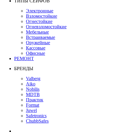
ТИПЫ СЕЙФОВ
Электронные
Взломостойкие
Огнестойкие
Огневзломостойкие
Мебельные
Встраиваемые
Оружейные
Кассовые
Офисные
РЕМОНТ
БРЕНДЫ
Valberg
Aiko
Nobilis
MDTB
Практик
Format
Juwel
Safetronics
ChubbSafes