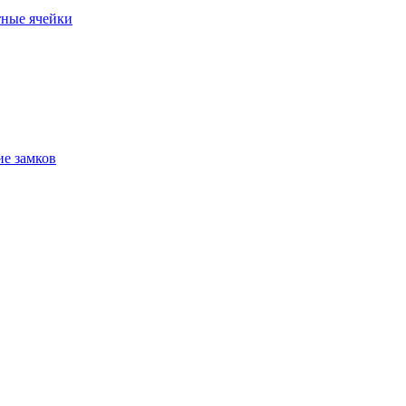
ные ячейки
е замков