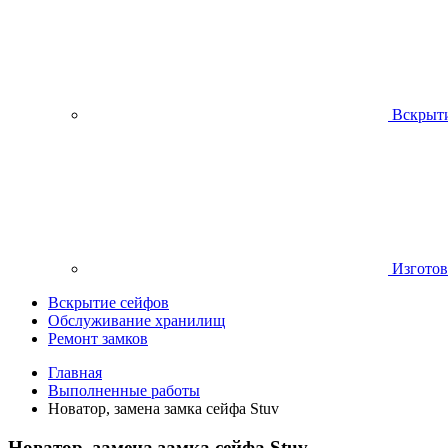
Вскрыти
Изготов
Вскрытие сейфов
Обслуживание хранилищ
Ремонт замков
Главная
Выполненные работы
Новатор, замена замка сейфа Stuv
Новатор, замена замка сейфа Stuv