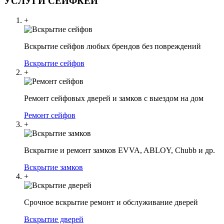
УСЛУГИ СЕЙФКЕЙ
+
Вскрытие сейфов любых брендов без повреждений
Вскрытие сейфов
+
Ремонт сейфовых дверей и замков с выездом на дом
Ремонт сейфов
+
Вскрытие и ремонт замков EVVA, ABLOY, Chubb и др.
Вскрытие замков
+
Срочное вскрытие ремонт и обслуживание дверей
Вскрытие дверей