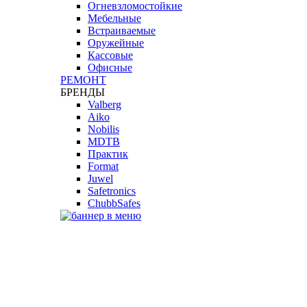
Огневзломостойкие
Мебельные
Встраиваемые
Оружейные
Кассовые
Офисные
РЕМОНТ
БРЕНДЫ
Valberg
Aiko
Nobilis
MDTB
Практик
Format
Juwel
Safetronics
ChubbSafes