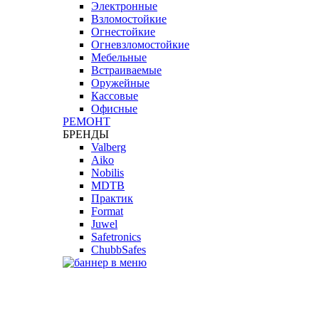
Электронные
Взломостойкие
Огнестойкие
Огневзломостойкие
Мебельные
Встраиваемые
Оружейные
Кассовые
Офисные
РЕМОНТ
БРЕНДЫ
Valberg
Aiko
Nobilis
MDTB
Практик
Format
Juwel
Safetronics
ChubbSafes