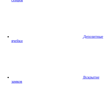
сейфов
Депозитные
ячейки
Вскрытие
замков