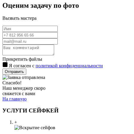
Оценим задачу по фото
Вызвать мастера
Прикрепить файлы
Я согласен с
политикой конфиденциальности
Отправить
Спасибо!
Наш менеджер скоро
свяжется с вами
На главную
УСЛУГИ СЕЙФКЕЙ
+