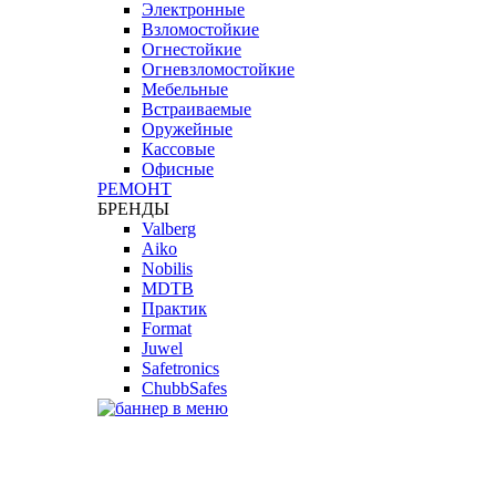
Электронные
Взломостойкие
Огнестойкие
Огневзломостойкие
Мебельные
Встраиваемые
Оружейные
Кассовые
Офисные
РЕМОНТ
БРЕНДЫ
Valberg
Aiko
Nobilis
MDTB
Практик
Format
Juwel
Safetronics
ChubbSafes