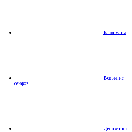
Банкоматы
Вскрытие
сейфов
Депозитные