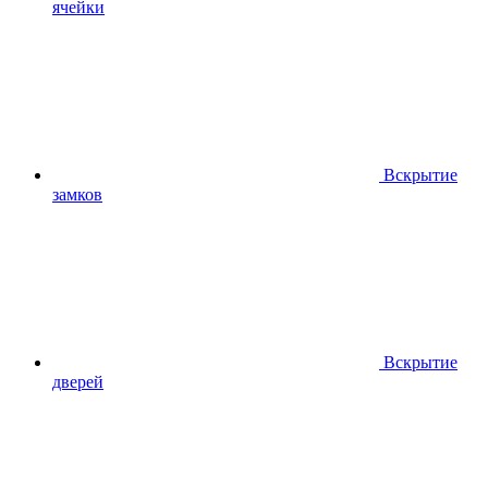
ячейки
Вскрытие
замков
Вскрытие
дверей