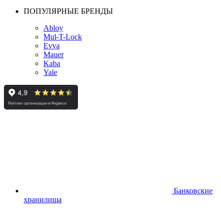
ПОПУЛЯРНЫЕ БРЕНДЫ
Abloy
Mul-T-Lock
Evva
Mauer
Kaba
Yale
Банковские
хранилища