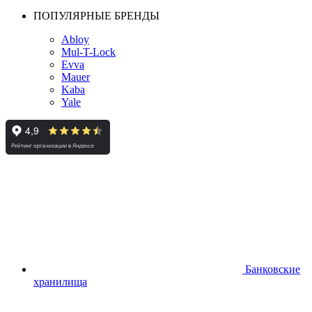
ПОПУЛЯРНЫЕ БРЕНДЫ
Abloy
Mul-T-Lock
Evva
Mauer
Kaba
Yale
Банковские
хранилища