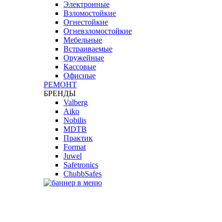
Электронные
Взломостойкие
Огнестойкие
Огневзломостойкие
Мебельные
Встраиваемые
Оружейные
Кассовые
Офисные
РЕМОНТ
БРЕНДЫ
Valberg
Aiko
Nobilis
MDTB
Практик
Format
Juwel
Safetronics
ChubbSafes