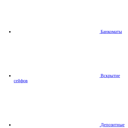
Банкоматы
Вскрытие
сейфов
Депозитные