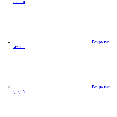
ячейки
Вскрытие
замков
Вскрытие
дверей