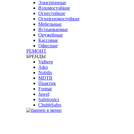
Электронные
Взломостойкие
Огнестойкие
Огневзломостойкие
Мебельные
Встраиваемые
Оружейные
Кассовые
Офисные
РЕМОНТ
БРЕНДЫ
Valberg
Aiko
Nobilis
MDTB
Практик
Format
Juwel
Safetronics
ChubbSafes