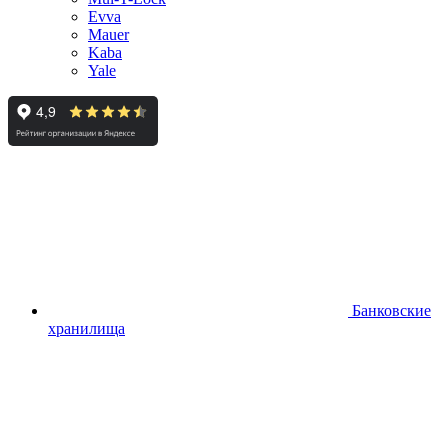
Evva
Mauer
Kaba
Yale
Банковские
хранилища