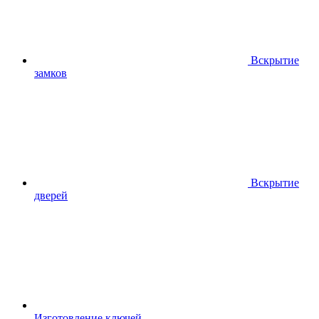
Вскрытие
замков
Вскрытие
дверей
Изготовление ключей