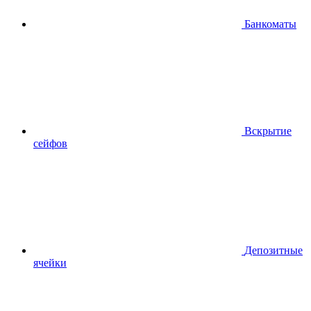
Банкоматы
Вскрытие
сейфов
Депозитные
ячейки