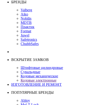
БРЕНДЫ
Valberg
Aiko
Nobilis
MDTB
Практик
Format
Juwel
Safetronics
ChubbSafes
ВСКРЫТИЕ ЗАМКОВ
Штифтовые цилиндровые
Сувальдные
Кодовые механические
Кодовые электронные
ИЗГОТОВЛЕНИЕ И РЕМОНТ
ПОПУЛЯРНЫЕ БРЕНДЫ
Abloy
Mul-T-Lock