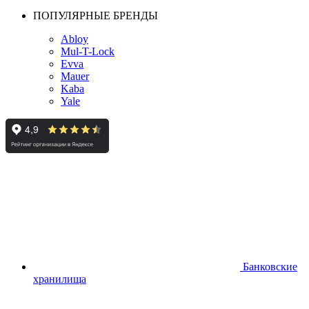
ПОПУЛЯРНЫЕ БРЕНДЫ
Abloy
Mul-T-Lock
Evva
Mauer
Kaba
Yale
Банковские
хранилища