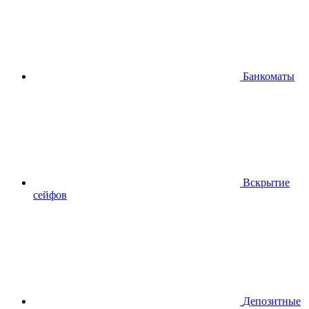
Банкоматы
Вскрытие
сейфов
Депозитные