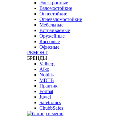
Электронные
Взломостойкие
Огнестойкие
Огневзломостойкие
Мебельные
Встраиваемые
Оружейные
Кассовые
Офисные
РЕМОНТ
БРЕНДЫ
Valberg
Aiko
Nobilis
MDTB
Практик
Format
Juwel
Safetronics
ChubbSafes