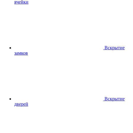
ячейки
Вскрытие
замков
Вскрытие
дверей