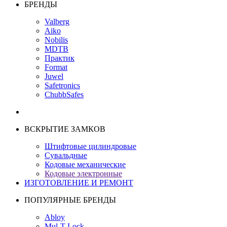
БРЕНДЫ
Valberg
Aiko
Nobilis
MDTB
Практик
Format
Juwel
Safetronics
ChubbSafes
ВСКРЫТИЕ ЗАМКОВ
Штифтовые цилиндровые
Сувальдные
Кодовые механические
Кодовые электронные
ИЗГОТОВЛЕНИЕ И РЕМОНТ
ПОПУЛЯРНЫЕ БРЕНДЫ
Abloy
Mul-T-Lock