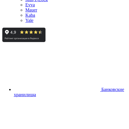
Evva
Mauer
Kaba
Yale
Банковские
хранилища