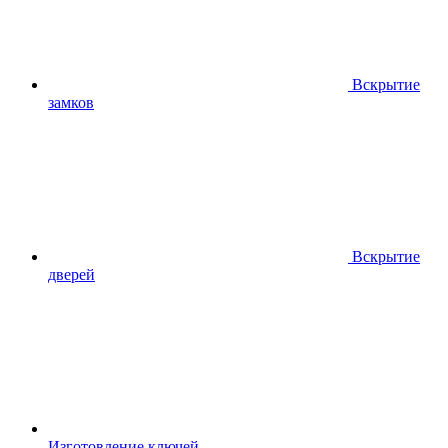
Вскрытие
замков
Вскрытие
дверей
Изготовление ключей