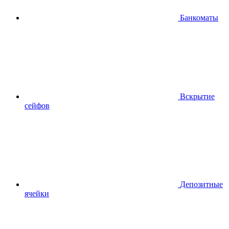
Банкоматы
Вскрытие
сейфов
Депозитные
ячейки