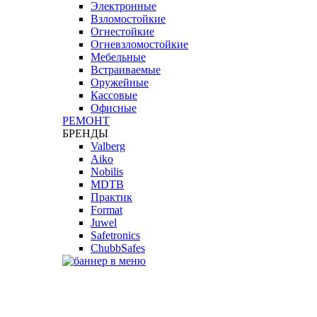
Электронные
Взломостойкие
Огнестойкие
Огневзломостойкие
Мебельные
Встраиваемые
Оружейные
Кассовые
Офисные
РЕМОНТ
БРЕНДЫ
Valberg
Aiko
Nobilis
MDTB
Практик
Format
Juwel
Safetronics
ChubbSafes