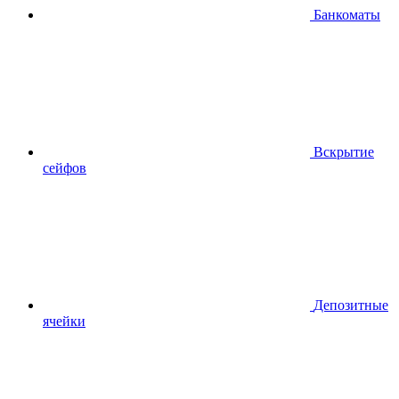
Банкоматы
Вскрытие
сейфов
Депозитные
ячейки