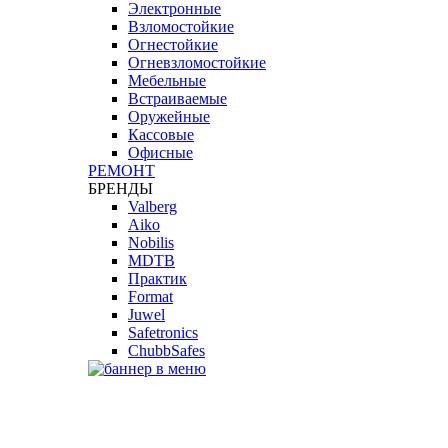
Электронные
Взломостойкие
Огнестойкие
Огневзломостойкие
Мебельные
Встраиваемые
Оружейные
Кассовые
Офисные
РЕМОНТ
БРЕНДЫ
Valberg
Aiko
Nobilis
MDTB
Практик
Format
Juwel
Safetronics
ChubbSafes