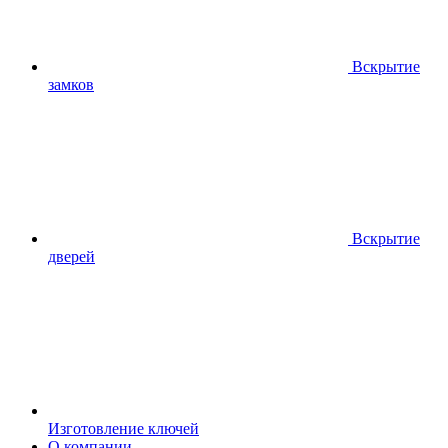
Вскрытие
замков
Вскрытие
дверей
Изготовление ключей
О компании