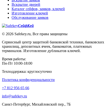
Вскрытие замков
Вскрытие дверей
Каталог сейфов, замков, ключей
Изготовление ключей
Обслуживание замков
СейфКей
© 2026 Safekey.ru, Все права защищены
Сервисный центр защитной банковской техники, банковских
хранилищ, депозитных ячеек, банкоматов, платежных
терминалов. Изготовление дубликатов ключей.
Время работы:
Пн-Пт 10:00-18:00
Техподдержка: круглосуточно
Политика конфиденциальности
+7 812 956 65 66
info@safekey.ru
Санкт-Петербург, Михайловский пер., 7Б