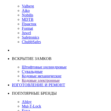
Valberg
Aiko
Nobilis
MDTB
Практик
Format
Juwel
Safetronics
ChubbSafes
ВСКРЫТИЕ ЗАМКОВ
Штифтовые цилиндровые
Сувальдные
Кодовые механические
Кодовые электронные
ИЗГОТОВЛЕНИЕ И РЕМОНТ
ПОПУЛЯРНЫЕ БРЕНДЫ
Abloy
Mul-T-Lock
Evva