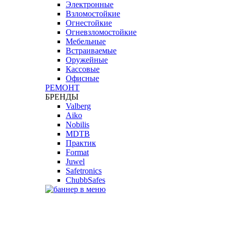
Электронные
Взломостойкие
Огнестойкие
Огневзломостойкие
Мебельные
Встраиваемые
Оружейные
Кассовые
Офисные
РЕМОНТ
БРЕНДЫ
Valberg
Aiko
Nobilis
MDTB
Практик
Format
Juwel
Safetronics
ChubbSafes