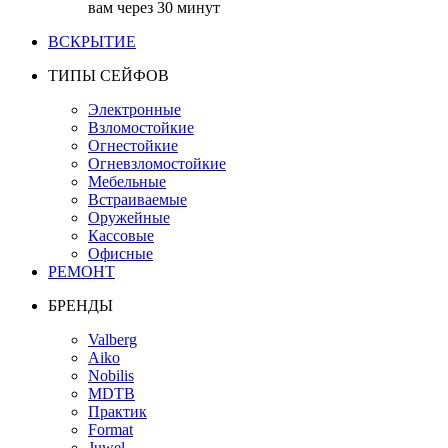
вам через 30 минут
ВСКРЫТИЕ
ТИПЫ СЕЙФОВ
Электронные
Взломостойкие
Огнестойкие
Огневзломостойкие
Мебельные
Встраиваемые
Оружейные
Кассовые
Офисные
РЕМОНТ
БРЕНДЫ
Valberg
Aiko
Nobilis
MDTB
Практик
Format
Juwel