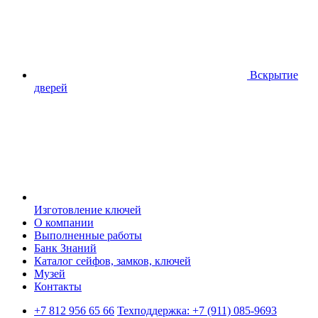
Вскрытие
дверей
Изготовление ключей
О компании
Выполненные работы
Банк Знаний
Каталог сейфов, замков, ключей
Музей
Контакты
+7 812 956 65 66
Техподдержка:
+7 (911) 085-9693