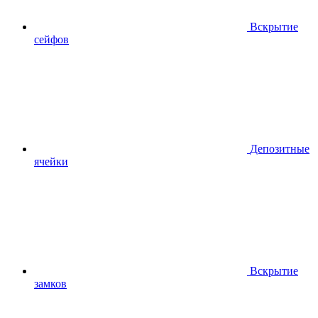
Вскрытие
сейфов
Депозитные
ячейки
Вскрытие
замков