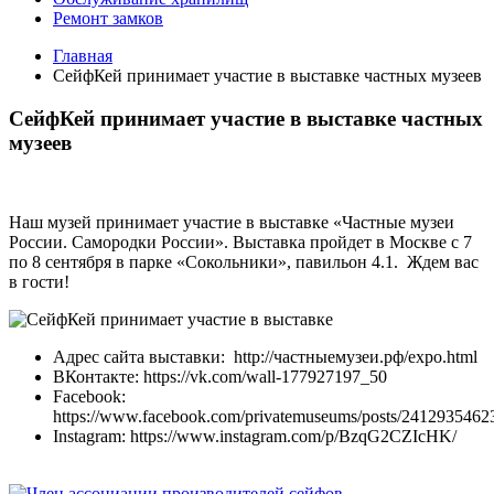
Ремонт замков
Главная
СейфКей принимает участие в выставке частных музеев
СейфКей принимает участие в выставке частных
музеев
Наш музей принимает участие в выставке «Частные музеи
России. Самородки России». Выставка пройдет в Москве с 7
по 8 сентября в парке «Сокольники», павильон 4.1. Ждем вас
в гости!
Адрес сайта выставки: http://частныемузеи.рф/expo.html
ВКонтакте: https://vk.com/wall-177927197_50
Facebook:
https://www.facebook.com/privatemuseums/posts/241293546
Instagram: https://www.instagram.com/p/BzqG2CZIcHK/