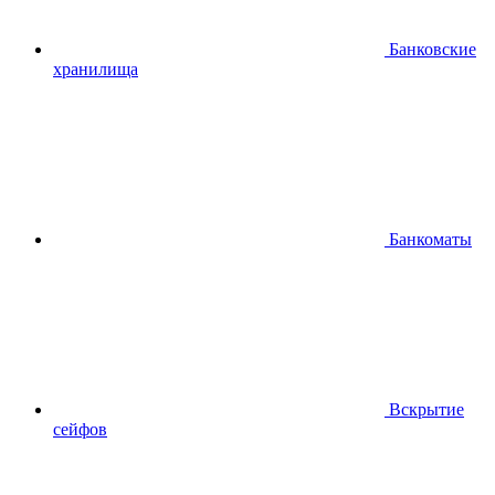
Банковские
хранилища
Банкоматы
Вскрытие
сейфов