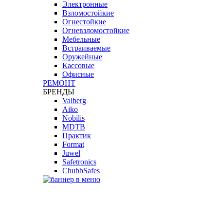
Электронные
Взломостойкие
Огнестойкие
Огневзломостойкие
Мебельные
Встраиваемые
Оружейные
Кассовые
Офисные
РЕМОНТ
БРЕНДЫ
Valberg
Aiko
Nobilis
MDTB
Практик
Format
Juwel
Safetronics
ChubbSafes