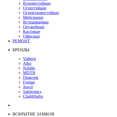
Взломостойкие
Огнестойкие
Огневзломостойкие
Мебельные
Встраиваемые
Оружейные
Кассовые
Офисные
РЕМОНТ
БРЕНДЫ
Valberg
Aiko
Nobilis
MDTB
Практик
Format
Juwel
Safetronics
ChubbSafes
ВСКРЫТИЕ ЗАМКОВ