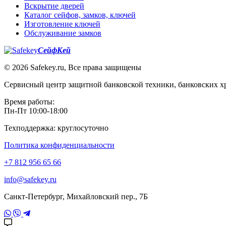
Вскрытие дверей
Каталог сейфов, замков, ключей
Изготовление ключей
Обслуживание замков
СейфКей
© 2026 Safekey.ru, Все права защищены
Сервисный центр защитной банковской техники, банковских х
Время работы:
Пн-Пт 10:00-18:00
Техподдержка: круглосуточно
Политика конфиденциальности
+7 812 956 65 66
info@safekey.ru
Санкт-Петербург, Михайловский пер., 7Б