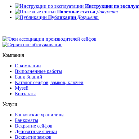
Инструкции по эксплуа
Полезные статьи
Документ
Публикации
Документ
Компания
О компании
Выполненные работы
Банк Знаний
Каталог сейфов, замков, ключей
Музей
Контакты
Услуги
Банковские хранилища
Банкоматы
Вскрытие сейфов
Депозитные ячейки
Вскрытие замков