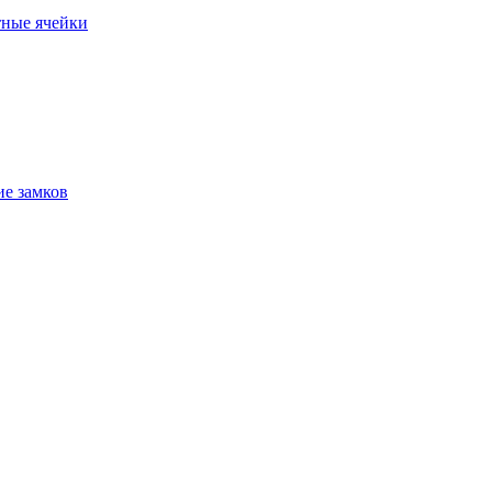
ные ячейки
е замков