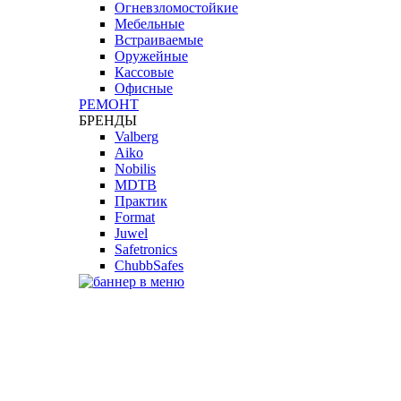
Огневзломостойкие
Мебельные
Встраиваемые
Оружейные
Кассовые
Офисные
РЕМОНТ
БРЕНДЫ
Valberg
Aiko
Nobilis
MDTB
Практик
Format
Juwel
Safetronics
ChubbSafes