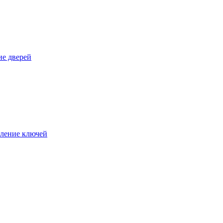
е дверей
ление ключей